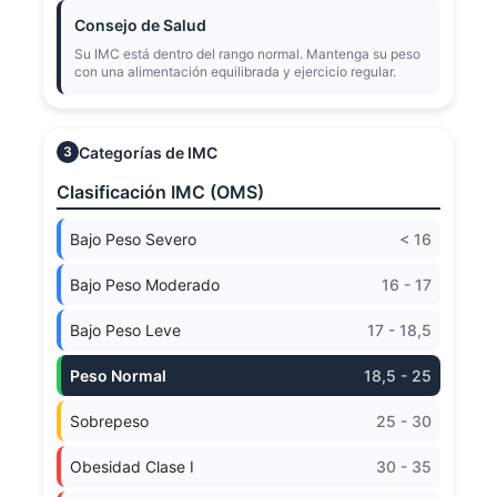
Consejo de Salud
Su IMC está dentro del rango normal. Mantenga su peso
con una alimentación equilibrada y ejercicio regular.
Categorías de IMC
3
Clasificación IMC (OMS)
Bajo Peso Severo
< 16
Bajo Peso Moderado
16 - 17
Bajo Peso Leve
17 - 18,5
Peso Normal
18,5 - 25
Sobrepeso
25 - 30
Obesidad Clase I
30 - 35