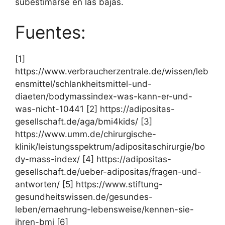
subestimarse en las bajas.
Fuentes:
[1]
https://www.verbraucherzentrale.de/wissen/leb
ensmittel/schlankheitsmittel-und-
diaeten/bodymassindex-was-kann-er-und-
was-nicht-10441 [2] https://adipositas-
gesellschaft.de/aga/bmi4kids/ [3]
https://www.umm.de/chirurgische-
klinik/leistungsspektrum/adipositaschirurgie/bo
dy-mass-index/ [4] https://adipositas-
gesellschaft.de/ueber-adipositas/fragen-und-
antworten/ [5] https://www.stiftung-
gesundheitswissen.de/gesundes-
leben/ernaehrung-lebensweise/kennen-sie-
ihren-bmi [6]