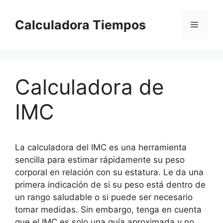
Saltar
al
Calculadora Tiempos
Menú
contenido
Calculadora de
IMC
La calculadora del IMC es una herramienta
sencilla para estimar rápidamente su peso
corporal en relación con su estatura. Le da una
primera indicación de si su peso está dentro de
un rango saludable o si puede ser necesario
tomar medidas. Sin embargo, tenga en cuenta
que el IMC es solo una guía aproximada y no