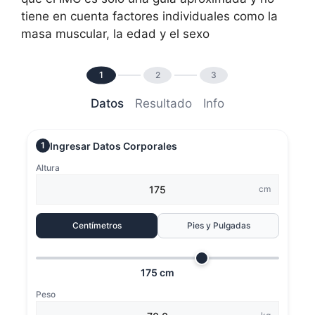
tiene en cuenta factores individuales como la
masa muscular, la edad y el sexo
1
2
3
Datos
Resultado
Info
Ingresar Datos Corporales
1
Altura
cm
Centímetros
Pies y Pulgadas
175 cm
Peso