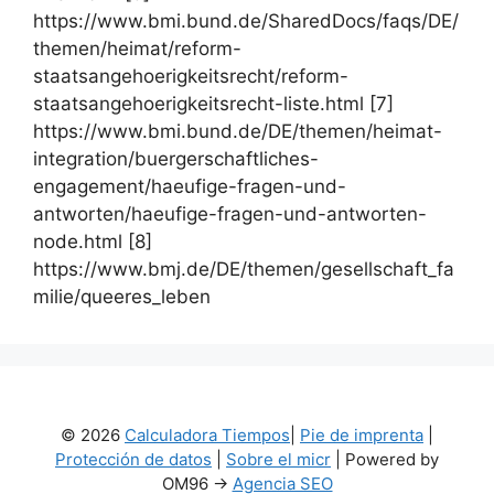
https://www.bmi.bund.de/SharedDocs/faqs/DE/
themen/heimat/reform-
staatsangehoerigkeitsrecht/reform-
staatsangehoerigkeitsrecht-liste.html [7]
https://www.bmi.bund.de/DE/themen/heimat-
integration/buergerschaftliches-
engagement/haeufige-fragen-und-
antworten/haeufige-fragen-und-antworten-
node.html [8]
https://www.bmj.de/DE/themen/gesellschaft_fa
milie/queeres_leben
© 2026
Calculadora Tiempos
|
Pie de imprenta
|
Protección de datos
|
Sobre el micr
| Powered by
OM96 ->
Agencia SEO